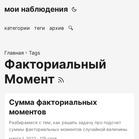
мои наблюдения
категории
теги
архив
🔍
Главная
»
Tags
Факториальный
Момент
Сумма факториальных
моментов
Разбираемся с тем, как решить задачу про подсчет
суммы факториальных моментов случайной величины.
марта 1, 2023
· 175 слов